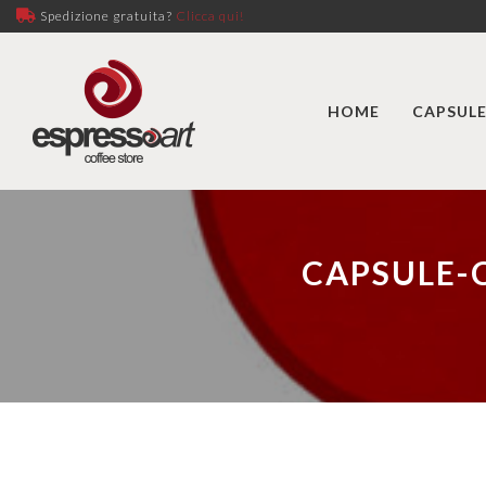
Spedizione gratuita?
Clicca qui!
HOME
CAPSULE
CAPSULE-