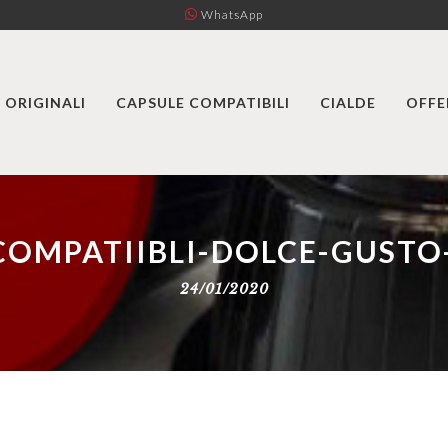
WhatsApp
 ORIGINALI
CAPSULE COMPATIBILI
CIALDE
OFFE
COMPATIIBLI-DOLCE-GUST
24/01/2020