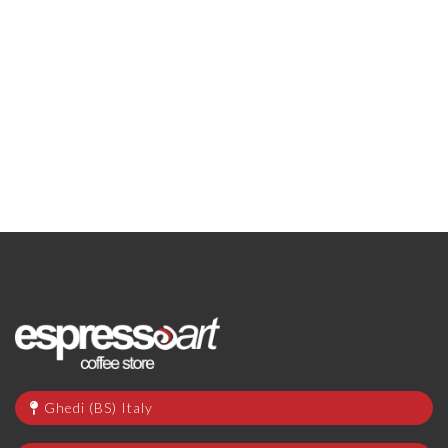
Ghedi (BS) Italy