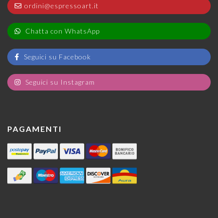
ordini@espressoart.it
Chatta con WhatsApp
Seguici su Facebook
Seguici su Instagram
PAGAMENTI