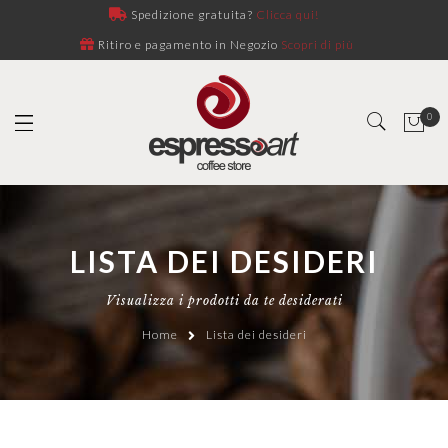
Spedizione gratuita?
Clicca qui!
Ritiro e pagamento in Negozio
Scopri di più
0
LISTA DEI DESIDERI
Visualizza i prodotti da te desiderati
Home
Lista dei desideri