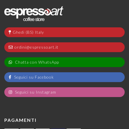
Ghedi (BS) Italy
ordini@espressoart.it
Chatta con WhatsApp
Seguici su Facebook
Seguici su Instagram
PAGAMENTI