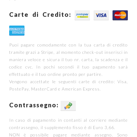
Carte di Credito:
Puoi pagare comodamente con la tua carta di credito
tramite grazi a Stripe, al momento check-out inserisci in
maniera veloce e sicura il tuo nr. carta, la scadenza e il
codice cvc. In pochi secondi il tuo pagamento sarà
effettuato e il tuo ordine pronto per partire.
Vengono accettate le seguenti carte di credito: Visa,
PostePay, MasterCard e American Express.
Contrassegno:
In caso di pagamento in contanti al corriere mediante
contrassegno, il supplemento fisso è di Euro 3,66.
NON è possibile pagare mediante assegno. Sono