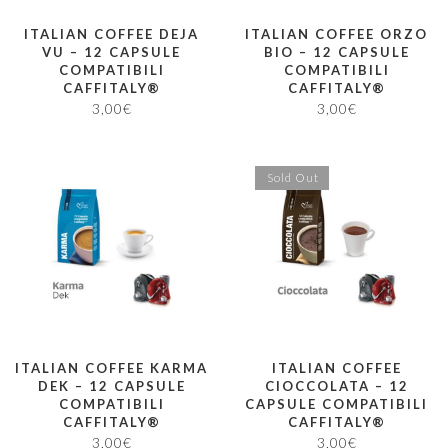
ITALIAN COFFEE DEJA
ITALIAN COFFEE ORZO
VU – 12 CAPSULE
BIO – 12 CAPSULE
COMPATIBILI
COMPATIBILI
CAFFITALY®
CAFFITALY®
3,00
€
3,00
€
Sold Out
ITALIAN COFFEE KARMA
ITALIAN COFFEE
DEK – 12 CAPSULE
CIOCCOLATA – 12
COMPATIBILI
CAPSULE COMPATIBILI
CAFFITALY®
CAFFITALY®
3,00
€
3,00
€