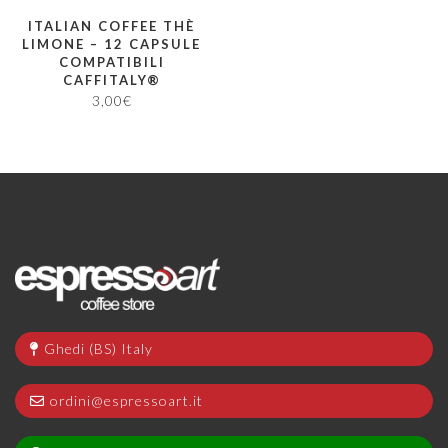
ITALIAN COFFEE THÈ
LIMONE – 12 CAPSULE
COMPATIBILI
CAFFITALY®
3,00
€
Ghedi (BS) Italy
ordini@espressoart.it