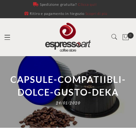
Spedizione gratuita?
Clicca qui!
Ritiro e pagamento in Negozio
Scopri di più
0
CAPSULE-COMPATIIBLI-
DOLCE-GUSTO-DEKA
24/01/2020