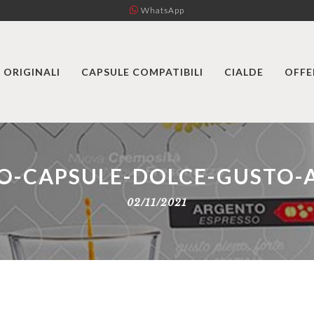
WhatsApp
 ORIGINALI
CAPSULE COMPATIBILI
CIALDE
OFFE
LO-CAPSULE-DOLCE-GUSTO-
02/11/2021