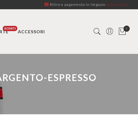
Ritiro e pagamento in Negozio
Scopri di più
0
RTE
ACCESSORI
ARGENTO-ESPRESSO