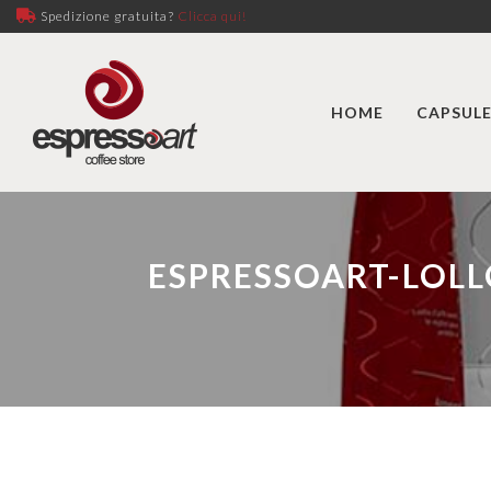
Spedizione gratuita?
Clicca qui!
HOME
CAPSULE
ESPRESSOART-LOL