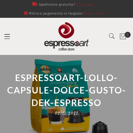
Spedizione gratuita?
Clicca qui!
Ritiro e pagamento in Negozio
Scopri di più
0
ESPRESSOART-LOLLO-
CAPSULE-DOLCE-GUSTO-
DEK-ESPRESSO
02/11/2021