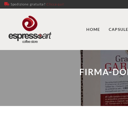
Spedizione gratuita?
Clicca qui!
HOME
CAPSULE
FIRMA-DO