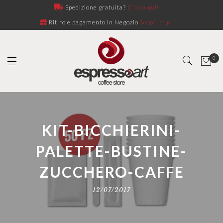
Spedizione gratuita?
Clicca qui!
Ritiro e pagamento in Negozio
Scopri di più
0
KIT-BICCHIERINI-
PALETTE-BUSTINE-
ZUCCHERO-CAFFE
12/07/2017