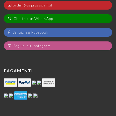
ordini@espressoart.it
Chatta con WhatsApp
Seguici su Facebook
Seguici su Instagram
PAGAMENTI