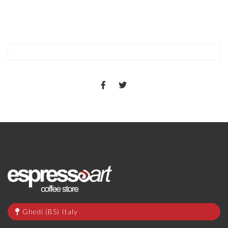
Ghedi (BS) Italy