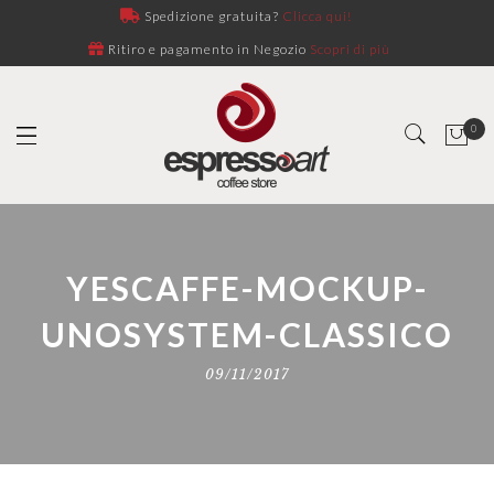
Spedizione gratuita?
Clicca qui!
Ritiro e pagamento in Negozio
Scopri di più
0
YESCAFFE-MOCKUP-
UNOSYSTEM-CLASSICO
09/11/2017