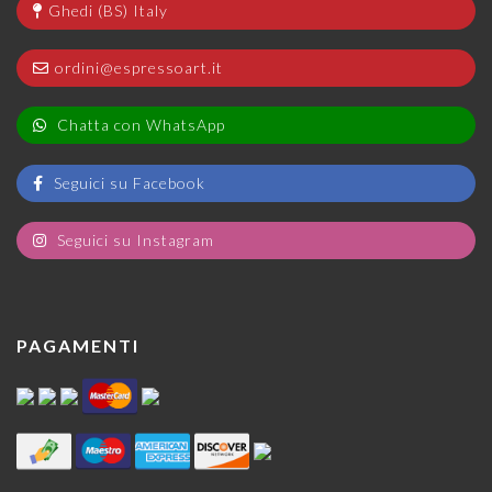
Ghedi (BS) Italy
ordini@espressoart.it
Chatta con WhatsApp
Seguici su Facebook
Seguici su Instagram
PAGAMENTI