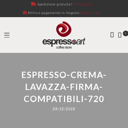
Spedizione gratuita?
Clicca qui!
Ritiro e pagamento in Negozio
Scopri di più
0
ESPRESSO-CREMA-
LAVAZZA-FIRMA-
COMPATIBILI-720
28/12/2018