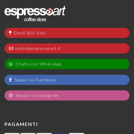
Ghedi (BS) Italy
ordini@espressoart.it
Chatta con WhatsApp
Seguici su Facebook
Seguici su Instagram
PAGAMENTI