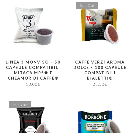
Sold Out
LINEA 3 MONVISO – 50
CAFFÈ VERZÌ AROMA
CAPSULE COMPATIBILI
DOLCE – 100 CAPSULE
MITACA MPS® E
COMPATIBILI
CHEAMOR DI CAFFÈ®
BIALETTI®
13,00
€
23,50
€
Sold Out