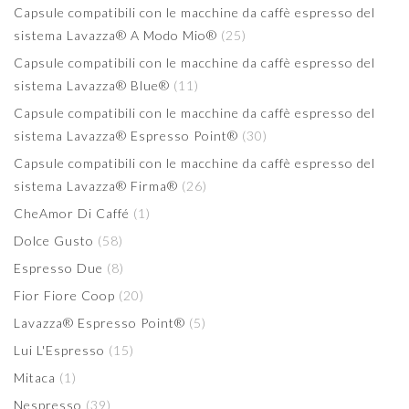
Capsule compatibili con le macchine da caffè espresso del
sistema Lavazza® A Modo Mio®
(25)
Capsule compatibili con le macchine da caffè espresso del
sistema Lavazza® Blue®
(11)
Capsule compatibili con le macchine da caffè espresso del
sistema Lavazza® Espresso Point®
(30)
Capsule compatibili con le macchine da caffè espresso del
sistema Lavazza® Firma®
(26)
CheAmor Di Caffé
(1)
Dolce Gusto
(58)
Espresso Due
(8)
Fior Fiore Coop
(20)
Lavazza® Espresso Point®
(5)
Lui L'Espresso
(15)
Mitaca
(1)
Nespresso
(39)