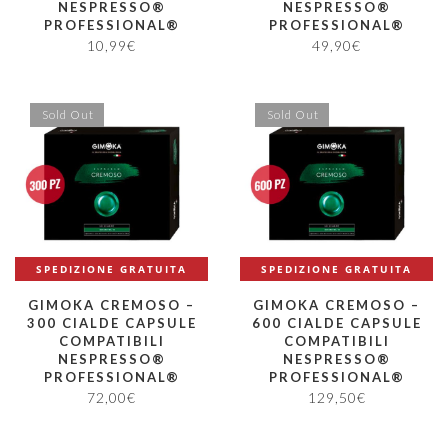
NESPRESSO®
NESPRESSO®
PROFESSIONAL®
PROFESSIONAL®
10,99
€
49,90
€
Sold Out
Sold Out
SPEDIZIONE GRATUITA
SPEDIZIONE GRATUITA
GIMOKA CREMOSO –
GIMOKA CREMOSO –
300 CIALDE CAPSULE
600 CIALDE CAPSULE
COMPATIBILI
COMPATIBILI
NESPRESSO®
NESPRESSO®
PROFESSIONAL®
PROFESSIONAL®
72,00
€
129,50
€