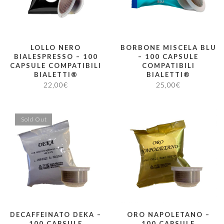
LOLLO NERO
BORBONE MISCELA BLU
BIALESPRESSO – 100
– 100 CAPSULE
CAPSULE COMPATIBILI
COMPATIBILI
BIALETTI®
BIALETTI®
22,00
€
25,00
€
Sold Out
DECAFFEINATO DEKA –
ORO NAPOLETANO –
100 CAPSULE
100 CAPSULE