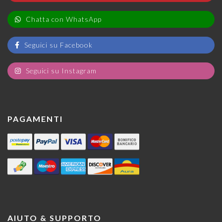
Chatta con WhatsApp
Seguici su Facebook
Seguici su Instagram
PAGAMENTI
AIUTO & SUPPORTO