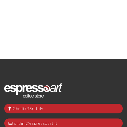
Ghedi (BS) Italy
ordini@espressoart.it