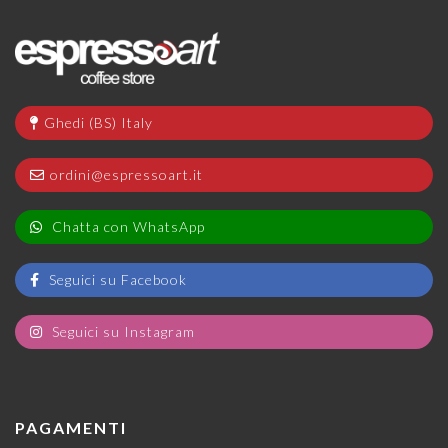
Ghedi (BS) Italy
ordini@espressoart.it
Chatta con WhatsApp
Seguici su Facebook
Seguici su Instagram
PAGAMENTI