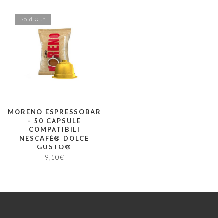
Sold Out
MORENO ESPRESSOBAR
– 50 CAPSULE
COMPATIBILI
NESCAFÈ® DOLCE
GUSTO®
9,50
€