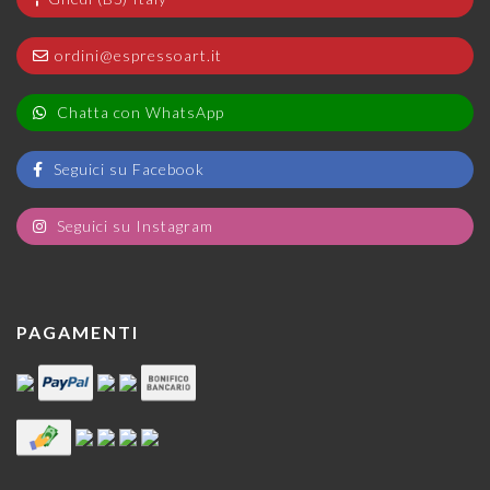
ordini@espressoart.it
Chatta con WhatsApp
Seguici su Facebook
Seguici su Instagram
PAGAMENTI