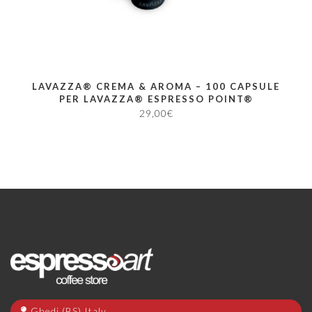
LAVAZZA® CREMA & AROMA – 100 CAPSULE
PER LAVAZZA® ESPRESSO POINT®
29,00
€
Ghedi (BS) Italy