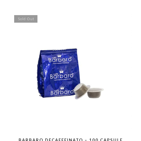
Sold Out
BARBARO DECAFFEINATO – 100 CAPSULE