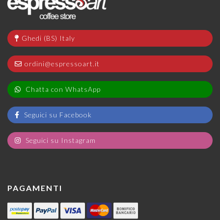
Ghedi (BS) Italy
ordini@espressoart.it
Chatta con WhatsApp
Seguici su Facebook
Seguici su Instagram
PAGAMENTI