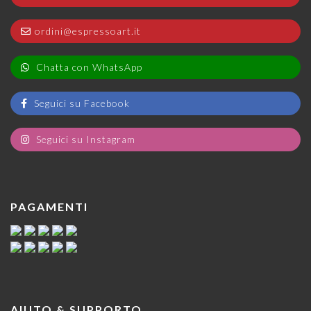
ordini@espressoart.it
Chatta con WhatsApp
Seguici su Facebook
Seguici su Instagram
PAGAMENTI
AIUTO & SUPPORTO