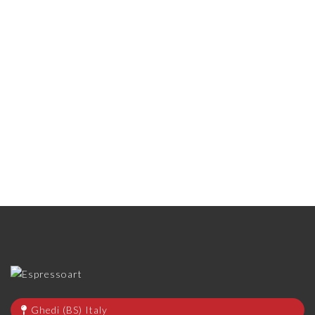
Ghedi (BS) Italy