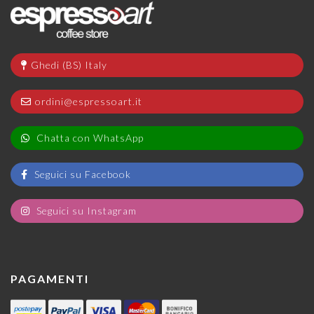
Ghedi (BS) Italy
ordini@espressoart.it
Chatta con WhatsApp
Seguici su Facebook
Seguici su Instagram
PAGAMENTI