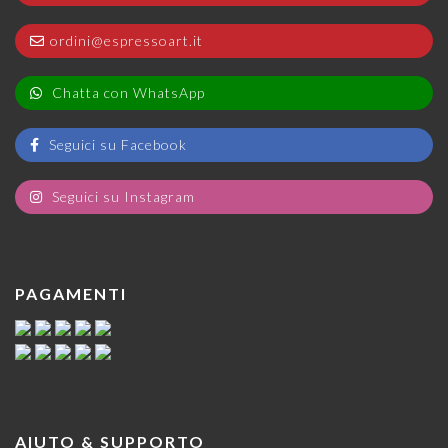
ordini@espressoart.it
Chatta con WhatsApp
Seguici su Facebook
Seguici su Instagram
PAGAMENTI
AIUTO & SUPPORTO