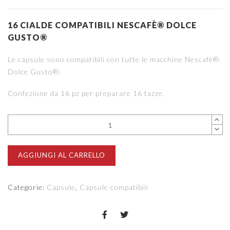
16 CIALDE COMPATIBILI NESCAFÈ® DOLCE
GUSTO®
Le capsule sono compatibili con tutte le macchine Nescafè®
Dolce Gusto®.
Confezione da 16 pz per preparare 16 tazze.
AGGIUNGI AL CARRELLO
Categorie:
Capsule
,
Capsule compatibili