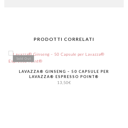
PRODOTTI CORRELATI
Sold Out
LAVAZZA® GINSENG – 50 CAPSULE PER
LAVAZZA® ESPRESSO POINT®
13,50
€