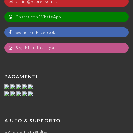
ordini@espressoart.it
Chatta con WhatsApp
Seguici su Facebook
Seguici su Instagram
PAGAMENTI
AIUTO & SUPPORTO
Condizioni di vendita