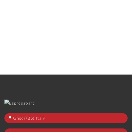
Ghedi (BS) Italy