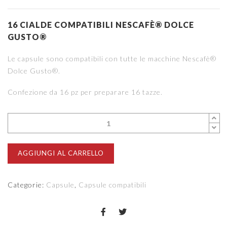
16 CIALDE COMPATIBILI NESCAFÈ® DOLCE
GUSTO®
Le capsule sono compatibili con tutte le macchine Nescafè®
Dolce Gusto®.
Confezione da 16 pz per preparare 16 tazze.
AGGIUNGI AL CARRELLO
Categorie:
Capsule
,
Capsule compatibili