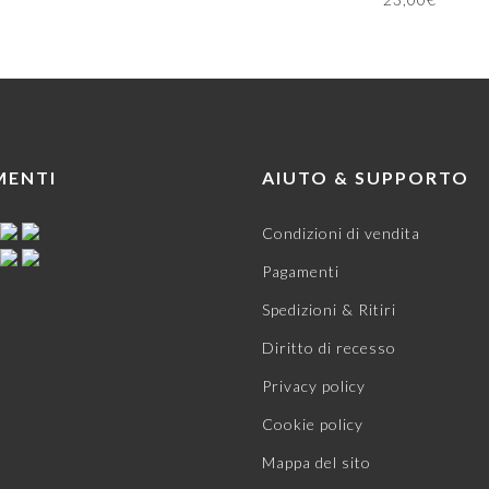
MENTI
AIUTO & SUPPORTO
Condizioni di vendita
Pagamenti
Spedizioni & Ritiri
Diritto di recesso
Privacy policy
Cookie policy
Mappa del sito