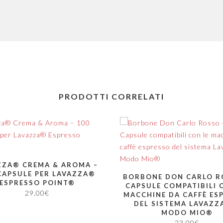
PRODOTTI CORRELATI
ZZA® CREMA & AROMA –
CAPSULE PER LAVAZZA®
BORBONE DON CARLO R
ESPRESSO POINT®
CAPSULE COMPATIBILI 
29,00
€
MACCHINE DA CAFFÈ ES
DEL SISTEMA LAVAZZ
MODO MIO®
23,00
€