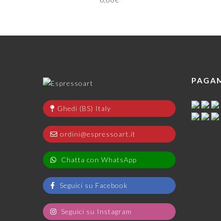
PAGA
Ghedi (BS) Italy
ordini@espressoart.it
Chatta con WhatsApp
Seguici su Facebook
Seguici su Instagram