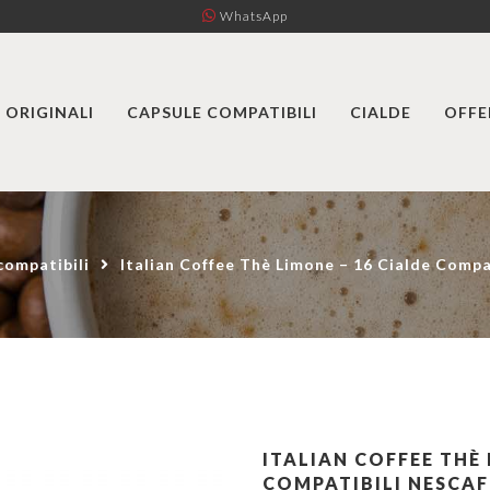
WhatsApp
 ORIGINALI
CAPSULE COMPATIBILI
CIALDE
OFFE
compatibili
Italian Coffee Thè Limone – 16 Cialde Comp
ITALIAN COFFEE THÈ 
COMPATIBILI NESCA