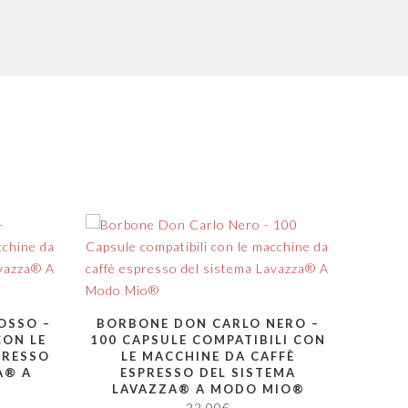
OSSO –
BORBONE DON CARLO NERO –
CON LE
100 CAPSULE COMPATIBILI CON
PRESSO
LE MACCHINE DA CAFFÈ
A® A
ESPRESSO DEL SISTEMA
LAVAZZA® A MODO MIO®
22,00
€