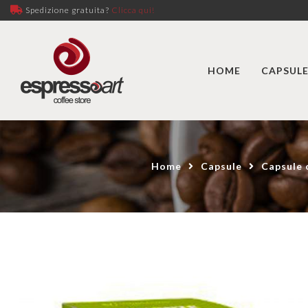
Spedizione gratuita?
Clicca qui!
HOME
CAPSULE
Home
Capsule
Capsule 