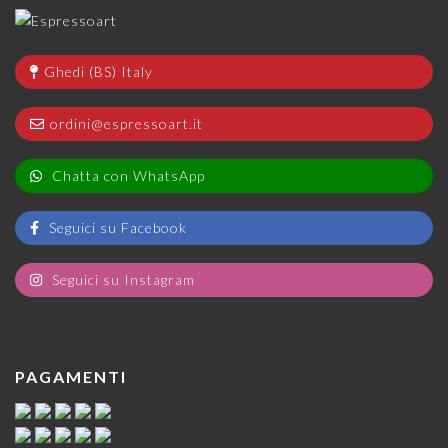
Ghedi (BS) Italy
ordini@espressoart.it
Chatta con WhatsApp
Seguici su Facebook
Seguici su Instagram
PAGAMENTI