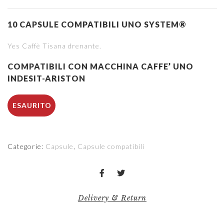
10 CAPSULE COMPATIBILI UNO SYSTEM®
Yes Caffè Tisana drenante.
COMPATIBILI CON MACCHINA CAFFE’ UNO
INDESIT-ARISTON
ESAURITO
Categorie:
Capsule
,
Capsule compatibili
Delivery & Return