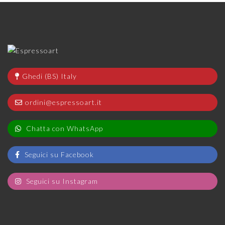
Ghedi (BS) Italy
ordini@espressoart.it
Chatta con WhatsApp
Seguici su Facebook
Seguici su Instagram